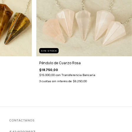
SIN STOCK
Péndulo de Cuarzo Rosa
$18.750,00
$15.000,00
con
Transferencia Bancaria
3
cuotas sin interés de
$6.250,00
CONTACTANOS