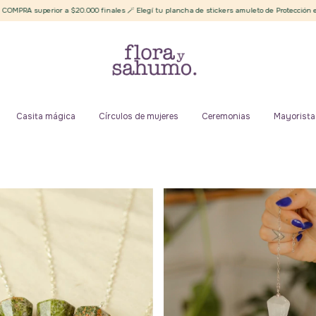
or a $20.000 finales 🪄 Elegí tu plancha de stickers amuleto de Protección energética 
Casita mágica
Círculos de mujeres
Ceremonias
Mayorista