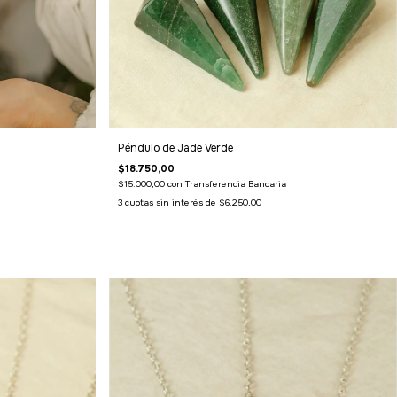
Péndulo de Jade Verde
$18.750,00
$15.000,00
con
Transferencia Bancaria
3
cuotas sin interés de
$6.250,00