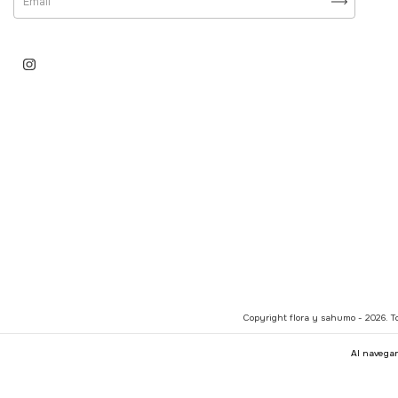
Copyright flora y sahumo - 2026. To
Al navegar