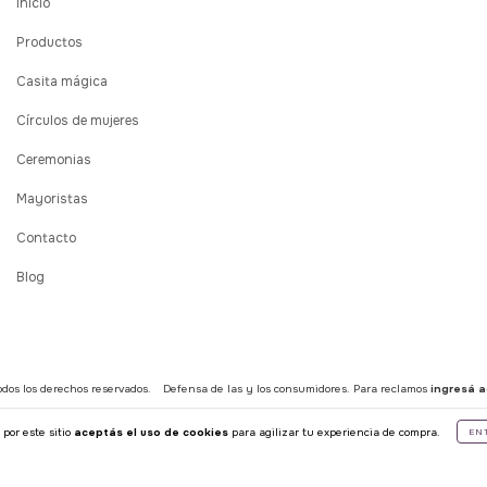
Inicio
Productos
Casita mágica
Círculos de mujeres
Ceremonias
Mayoristas
Contacto
Blog
dos los derechos reservados.
Defensa de las y los consumidores. Para reclamos
ingresá a
 por este sitio
aceptás el uso de cookies
para agilizar tu experiencia de compra.
EN