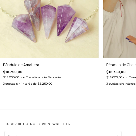
Péndulo de Amatista
Péndulo de Obsi
$18.750,00
$18.750,00
$15.000,00
con
Transferencia Bancaria
$15.000,00
con
Tran
3
cuotas sin interés de
$6.250,00
3
cuotas sin interé
SUSCRIBITE A NUESTRO NEWSLETTER