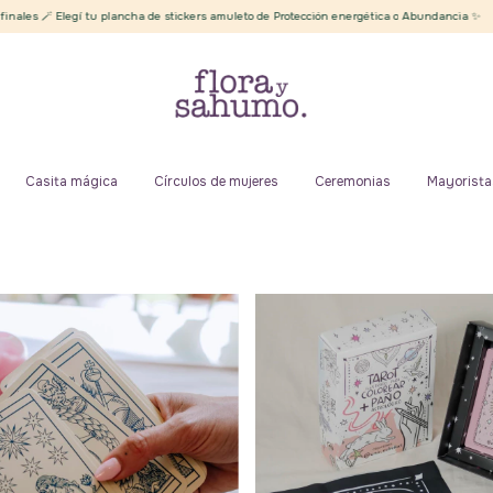
 amuleto de Protección energética o Abundancia ✨
Envíos gratis desde $50.000
C
Casita mágica
Círculos de mujeres
Ceremonias
Mayorista