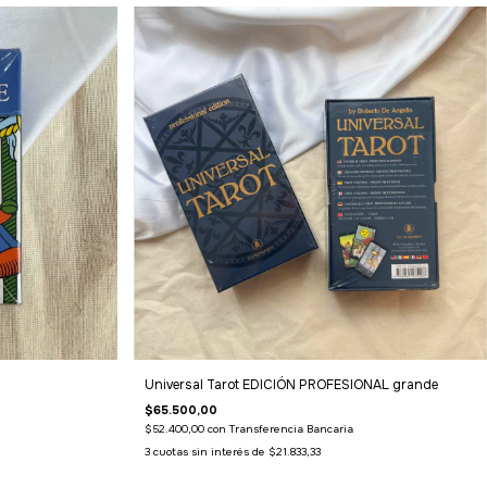
Universal Tarot EDICIÓN PROFESIONAL grande
$65.500,00
$52.400,00
con
Transferencia Bancaria
3
cuotas sin interés de
$21.833,33