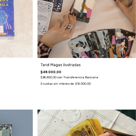
Tarot Magas Ilustradas
$48.000,00
$38.400,00
con
Transferencia Bancaria
3
cuotas sin interés de
$16.000,00