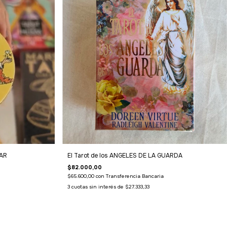
LAR
El Tarot de los ANGELES DE LA GUARDA
$82.000,00
$65.600,00
con
Transferencia Bancaria
3
cuotas sin interés de
$27.333,33