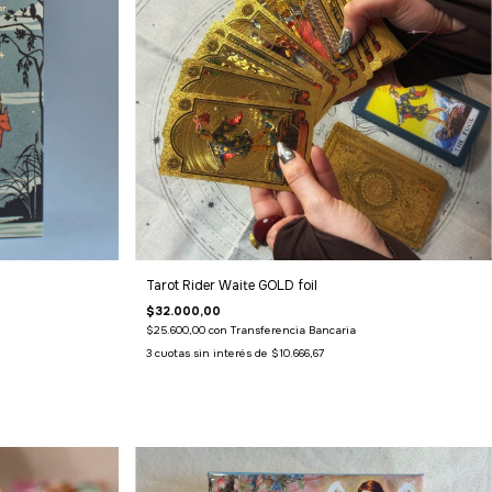
Tarot Rider Waite GOLD foil
$32.000,00
$25.600,00
con
Transferencia Bancaria
3
cuotas sin interés de
$10.666,67