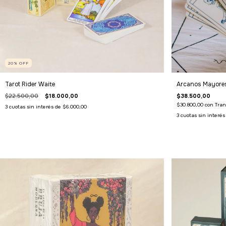
20
%
OFF
Tarot Rider Waite
Arcanos Mayores
$22.500,00
$18.000,00
$38.500,00
$30.800,00
con
Tran
3
cuotas sin interés de
$6.000,00
3
cuotas sin interé