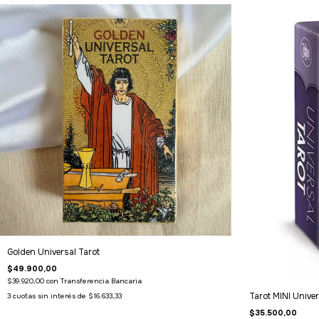
Golden Universal Tarot
$49.900,00
$39.920,00
con
Transferencia Bancaria
Tarot MINI Univer
3
cuotas sin interés de
$16.633,33
$35.500,00