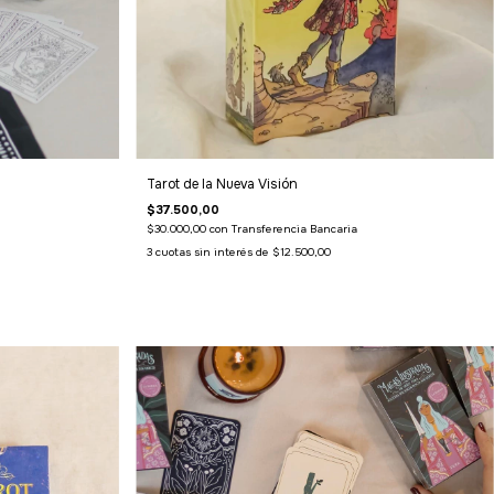
Tarot de la Nueva Visión
$37.500,00
$30.000,00
con
Transferencia Bancaria
3
cuotas sin interés de
$12.500,00