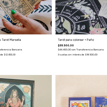
 Tarot Marsella
Tarot para colorear + Paño
$55.500,00
sferencia Bancaria
$44.400,00
con
Transferencia Bancaria
s de
$12.833,33
3
cuotas sin interés de
$18.500,00