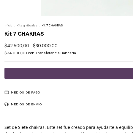
Inicio
.
Kits y rituales
.
Kit 7 CHAKRAS
Kit 7 CHAKRAS
$42.500,00
$30.000,00
$24.000,00
con
Transferencia Bancaria
MEDIOS DE PAGO
MEDIOS DE ENVÍO
Set de Siete chakras. Este set fue creado para ayudarte a equilibr