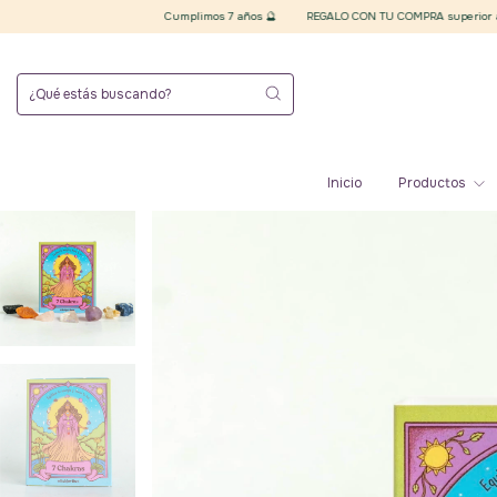
Cumplimos 7 años 🔮
REGALO CON TU COMPRA superior a $20.000 finales 🪄
Inicio
Productos