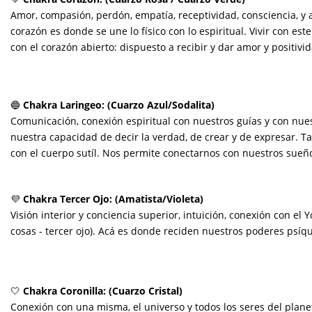
Amor, compasión, perdón, empatía, receptividad, consciencia, y 
corazón es donde se une lo físico con lo espiritual. Vivir con este 
con el corazón abierto: dispuesto a recibir y dar amor y positivi
🔵
Chakra Laringeo: (Cuarzo Azul/Sodalita)
Comunicación, conexión espiritual con nuestros guías y con nues
nuestra capacidad de decir la verdad, de crear y de expresar. T
con el cuerpo sutíl. Nos permite conectarnos con nuestros sueñ
💜
Chakra Tercer Ojo: (Amatista/Violeta)
Visión interior y conciencia superior, intuición, conexión con el 
cosas - tercer ojo). Acá es donde reciden nuestros poderes psíqu
🤍
Chakra Coronilla: (Cuarzo Cristal)
Conexión con una misma, el universo y todos los seres del plane