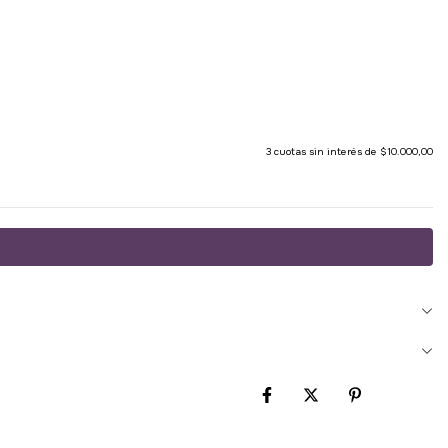
3
cuotas sin interés de
$10.000,00