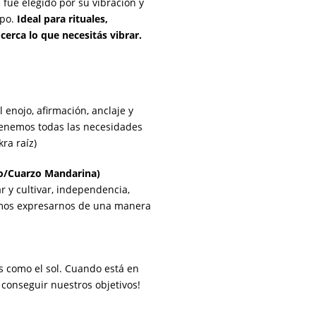
 fue elegido por su vibración y
rpo.
Ideal para rituales,
erca lo que necesitás vibrar.
l enojo, afirmación, anclaje y
tenemos todas las necesidades
kra raíz)
jo/Cuarzo Mandarina)
r y cultivar, independencia,
emos expresarnos de una manera
es como el sol. Cuando está en
 conseguir nuestros objetivos!