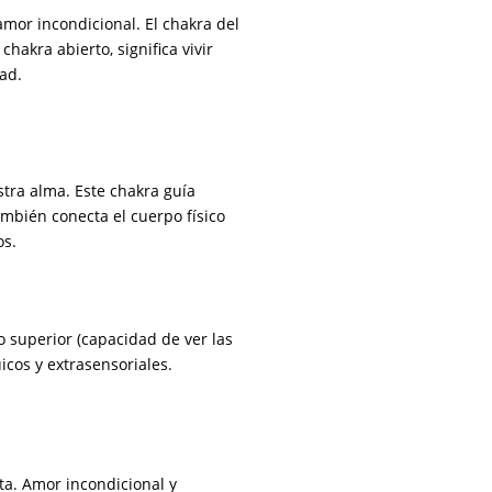
amor incondicional. El chakra del
chakra abierto, significa vivir
dad.
tra alma. Este chakra guía
ambién conecta el cuerpo físico
os.
Yo superior (capacidad de ver las
icos y extrasensoriales.
ta. Amor incondicional y