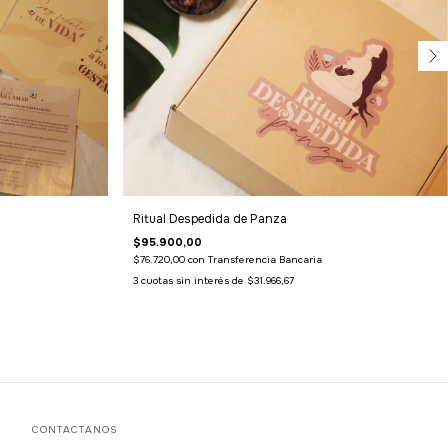
Ritual Despedida de Panza
$95.900,00
$76.720,00
con
Transferencia Bancaria
3
cuotas sin interés de
$31.966,67
CONTACTANOS