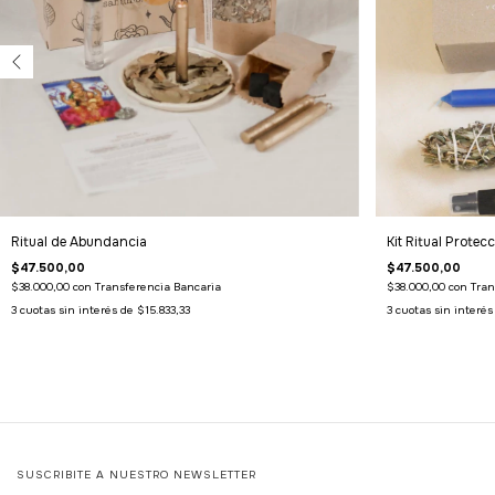
Ritual de Abundancia
Kit Ritual Protec
$47.500,00
$47.500,00
$38.000,00
con
Transferencia Bancaria
$38.000,00
con
Tran
3
cuotas sin interés de
$15.833,33
3
cuotas sin interé
SUSCRIBITE A NUESTRO NEWSLETTER