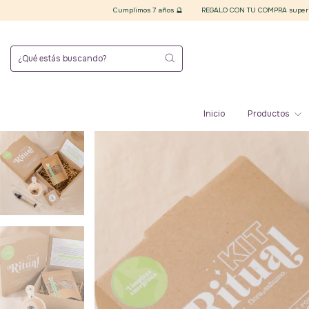
Cumplimos 7 años 🔮
REGALO CON TU COMPRA superior a $20.000 finale
Inicio
Productos