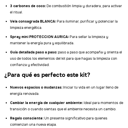
3 carbones de coco:
De combustión limpia y duradera, para activar
el ritual.
Vela consagrada BLANCA:
Para iluminar, purificar y potenciar la
limpieza energética.
Spray mini PROTECCION AURICA:
Para sellar la limpieza y
mantener la energía pura y equilibrada.
Guía detallada paso a paso:
paso a paso que acompaña y orienta el
uso de todos los elementos del kit para que hagas la limpieza con
confianza y efectividad.
¿Para qué es perfecto este kit?
Nuevos espacios o mudanzas:
Iniciar tu vida en un lugar lleno de
energía renovada.
Cambiar la energía de cualquier ambiente:
Ideal para momentos de
transición o cuando sientas que el ambiente necesita un cambio.
Regalo consciente:
Un presente significativo para quienes
comienzan una nueva etapa.