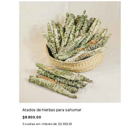
Atados de hierbas para sahumar
$8.800,00
3
cuotas sin interés de
$2.933,33