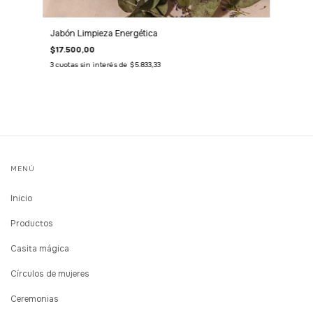
Jabón Limpieza Energética
$17.500,00
3
cuotas sin interés de
$5.833,33
MENÚ
Inicio
Productos
Casita mágica
Círculos de mujeres
Ceremonias