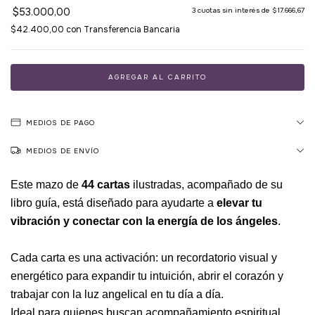
$53.000,00
3
cuotas sin interés de
$17.666,67
$42.400,00
con
Transferencia Bancaria
MEDIOS DE PAGO
MEDIOS DE ENVÍO
Este mazo de
44 cartas
ilustradas, acompañado de su
libro guía, está diseñado para ayudarte a
elevar tu
vibración y conectar con la energía de los ángeles
.
Cada carta es una activación: un recordatorio visual y
energético para expandir tu intuición, abrir el corazón y
trabajar con la luz angelical en tu día a día.
Ideal para quienes buscan acompañamiento espiritual,