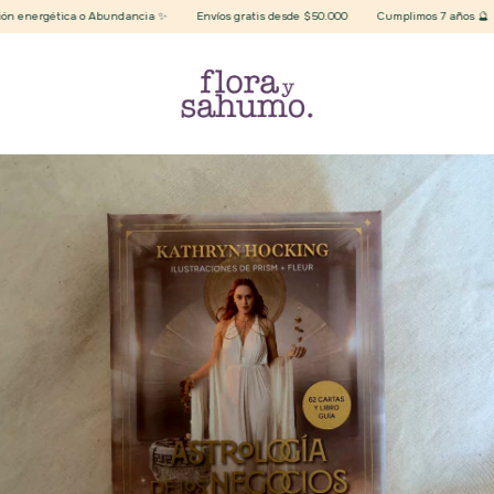
 energética o Abundancia ✨
Envíos gratis desde $50.000
Cumplimos 7 años 🔮