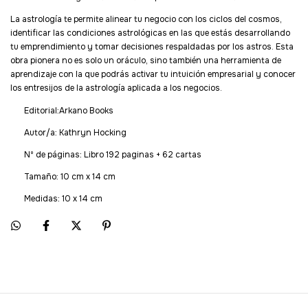
La astrología te permite alinear tu negocio con los ciclos del cosmos,
identificar las condiciones astrológicas en las que estás desarrollando
tu emprendimiento y tomar decisiones respaldadas por los astros. Esta
obra pionera no es solo un oráculo, sino también una herramienta de
aprendizaje con la que podrás activar tu intuición empresarial y conocer
los entresijos de la astrología aplicada a los negocios.
Editorial:
Arkano Books
Autor/a:
Kathryn Hocking
Nº de páginas: Libro 192 paginas + 62 cartas
Tamaño: 10 cm x 14 cm
Medidas: 10 x 14 cm