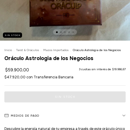
SIN STOCK
Inicio
.
Tarot & Oráculos
.
Mazos Importados
.
Oráculo Astrologia de los Negocios
Oráculo Astrologia de los Negocios
$59.900,00
3
cuotas sin interés de
$19.966,67
$47.920,00
con
Transferencia Bancaria
MEDIOS DE PAGO
Descubre la energía natural de tu empresa a través de este oráculo único