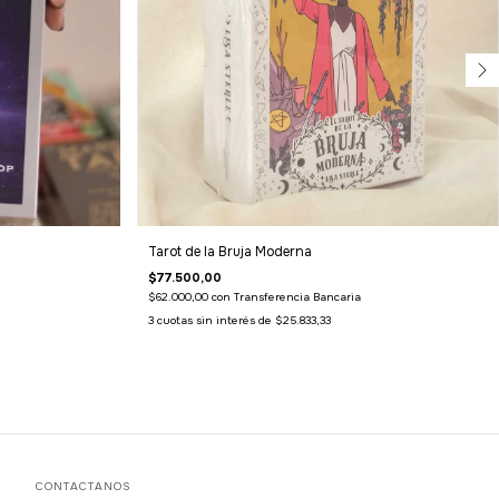
Tarot de la Bruja Moderna
$77.500,00
$62.000,00
con
Transferencia Bancaria
3
cuotas sin interés de
$25.833,33
CONTACTANOS