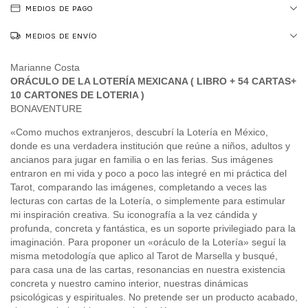
MEDIOS DE PAGO
MEDIOS DE ENVÍO
Marianne Costa
ORÁCULO DE LA LOTERÍA MEXICANA ( LIBRO + 54 CARTAS+
10 CARTONES DE LOTERIA )
BONAVENTURE
«Como muchos extranjeros, descubrí la Lotería en México,
donde es una verdadera institución que reúne a niños, adultos y
ancianos para jugar en familia o en las ferias. Sus imágenes
entraron en mi vida y poco a poco las integré en mi práctica del
Tarot, comparando las imágenes, completando a veces las
lecturas con cartas de la Lotería, o simplemente para estimular
mi inspiración creativa. Su iconografía a la vez cándida y
profunda, concreta y fantástica, es un soporte privilegiado para la
imaginación. Para proponer un «oráculo de la Lotería» seguí la
misma metodología que aplico al Tarot de Marsella y busqué,
para casa una de las cartas, resonancias en nuestra existencia
concreta y nuestro camino interior, nuestras dinámicas
psicológicas y espirituales. No pretende ser un producto acabado,