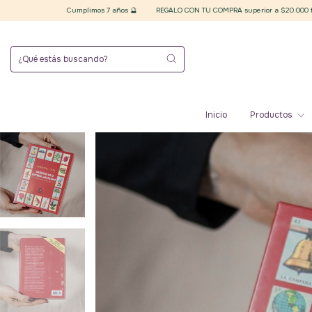
Cumplimos 7 años 🔮
REGALO CON TU COMPRA superior a $20.000 finales 🪄 Elegí
Inicio
Productos