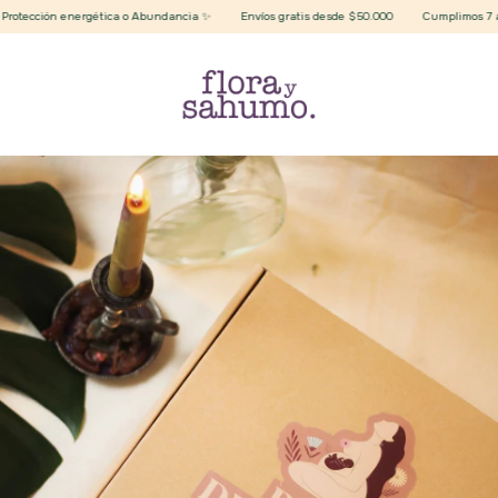
tección energética o Abundancia ✨
Envíos gratis desde $50.000
Cumplimos 7 años