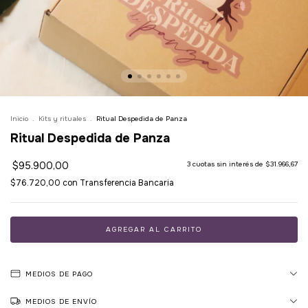
Inicio
.
Kits y rituales
.
Ritual Despedida de Panza
Ritual Despedida de Panza
$95.900,00
3
cuotas sin interés de
$31.966,67
$76.720,00
con
Transferencia Bancaria
MEDIOS DE PAGO
MEDIOS DE ENVÍO