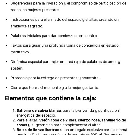
Sugerencias para la invitación y el compromiso de participación de
todas las mujeres presentes.
Instrucciones para el armado del espacio y el altar, creando un
ambiente sagrado.
Palabras iniciales para dar comienzo al encuentro.
Textos para guiar una profunda toma de conciencia en estado
meditativo.
Dinámica especial para tejer una red roja de palabras de amor y
sostén.
Protocolo para la entrega de presentes y souvenirs.
Cierre que honra el momento y a la mujer gestante.
Elementos que contiene la caja:
Sahúmo de salvia blanca
, para la bienvenida y purificación
energética del espacio.
Para el altar:
Velón rosa de 7 días, cuarzo rosa, sahumerio de
rosas
y sugerencias para complementar el altar.
Bolsa de lienzo ilustrada
con un regalo exclusivo para la mamá
que trae: Perfume energético de geranio de 100ml, Perfume de