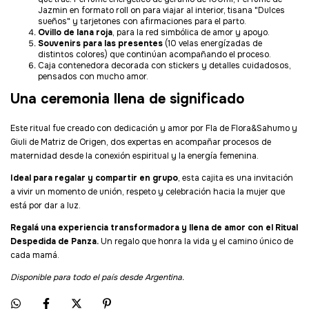
Jazmin en formato roll on para viajar al interior, tisana "Dulces
sueños" y tarjetones con afirmaciones para el parto.
Ovillo de lana roja
, para la red simbólica de amor y apoyo.
Souvenirs para las presentes
(10 velas energízadas de
distintos colores) que continúan acompañando el proceso.
Caja contenedora decorada con stickers y detalles cuidadosos,
pensados con mucho amor.
Una ceremonia llena de significado
Este ritual fue creado con dedicación y amor por Fla de Flora&Sahumo y
Giuli de Matriz de Origen, dos expertas en acompañar procesos de
maternidad desde la conexión espiritual y la energía femenina.
Ideal para regalar y compartir en grupo
, esta cajita es una invitación
a vivir un momento de unión, respeto y celebración hacia la mujer que
está por dar a luz.
Regalá una experiencia transformadora y llena de amor con el Ritual
Despedida de Panza.
Un regalo que honra la vida y el camino único de
cada mamá.
Disponible para todo el país desde Argentina.