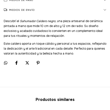
MEDIOS DE PAGO
MEDIOS DE ENVÍO
Descubrí el
Sahumador Caldero negro
, una pieza artesanal de cerámica
pintada a mano que mide 10 cm de alto y 12 cm de radio. Su diseño
exclusivo y acabado cuidadoso lo convierten en un complemento ideal
para tus rituales y momentos de relajación.
Este caldero aporta un toque cálido y personal a tus espacios, reflejando
la dedicación y el arte tradicional en cada detalle. Perfecto para quienes
valoran la autenticidad y la belleza hecha a mano.
Productos similares