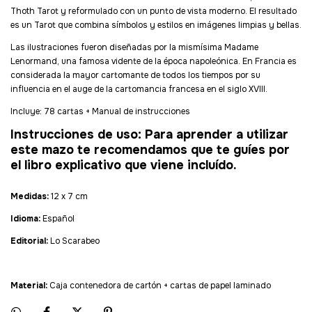
Thoth Tarot y reformulado con un punto de vista moderno. El resultado
es un Tarot que combina símbolos y estilos en imágenes limpias y bellas.
Las ilustraciones fueron diseñadas por la mismísima Madame
Lenormand, una famosa vidente de la época napoleónica. En Francia es
considerada la mayor cartomante de todos los tiempos por su
influencia en el auge de la cartomancia francesa en el siglo XVIII.
Incluye: 78 cartas + Manual de instrucciones
Instrucciones de uso:
Para
aprender a utilizar
este mazo te recomendamos que te guíes por
el libro explicativo que viene incluído.
Medidas:
12 x 7 cm
Idioma:
Español
Editorial:
Lo Scarabeo
Material:
Caja contenedora de cartón + cartas de papel laminado