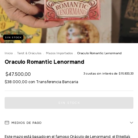
SIN STOCK
Inicio
.
Tarot & Oráculos
.
Mazos Importados
.
Oraculo Romantic Lenormand
Oraculo Romantic Lenormand
$47.500,00
3
cuotas sin interés de
$15.833,33
$38.000,00
con
Transferencia Bancaria
MEDIOS DE PAGO
Este mazo está basado en el famoso Oráculo de Lenormand, el Etteilla´s