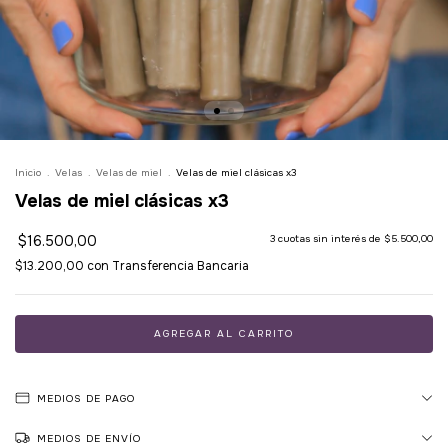
Inicio
.
Velas
.
Velas de miel
.
Velas de miel clásicas x3
Velas de miel clásicas x3
$16.500,00
3
cuotas sin interés de
$5.500,00
$13.200,00
con
Transferencia Bancaria
MEDIOS DE PAGO
MEDIOS DE ENVÍO