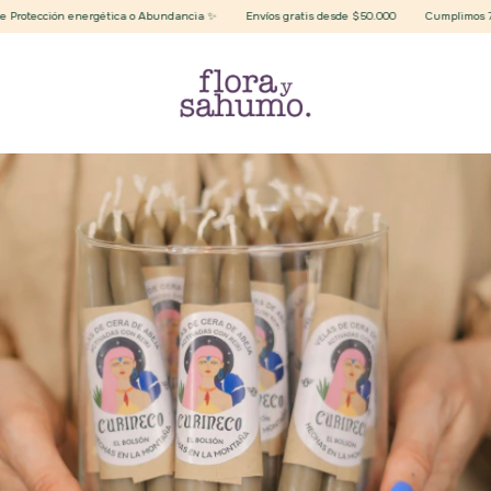
rotección energética o Abundancia ✨
Envíos gratis desde $50.000
Cumplimos 7 año