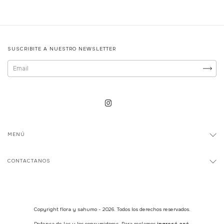
SUSCRIBITE A NUESTRO NEWSLETTER
MENÚ
CONTACTANOS
Copyright flora y sahumo - 2026. Todos los derechos reservados.
Defensa de las y los consumidores. Para reclamos
ingresá acá.