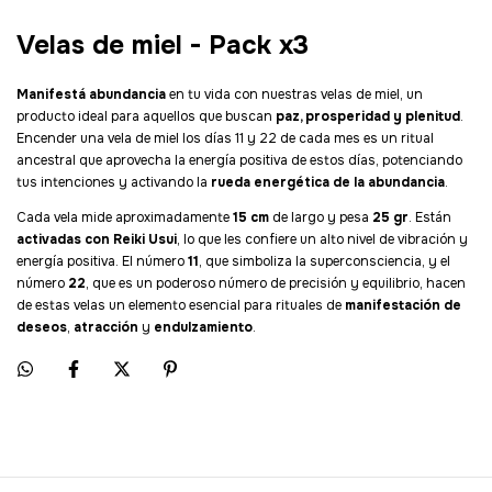
Velas de miel - Pack x3
Manifestá abundancia
en tu vida con nuestras velas de miel, un
producto ideal para aquellos que buscan
paz, prosperidad y plenitud
.
Encender una vela de miel los días 11 y 22 de cada mes es un ritual
ancestral que aprovecha la energía positiva de estos días, potenciando
tus intenciones y activando la
rueda energética de la abundancia
.
Cada vela mide aproximadamente
15 cm
de largo y pesa
25 gr
. Están
activadas con Reiki Usui
, lo que les confiere un alto nivel de vibración y
energía positiva. El número
11
, que simboliza la superconsciencia, y el
número
22
, que es un poderoso número de precisión y equilibrio, hacen
de estas velas un elemento esencial para rituales de
manifestación de
deseos
,
atracción
y
endulzamiento
.