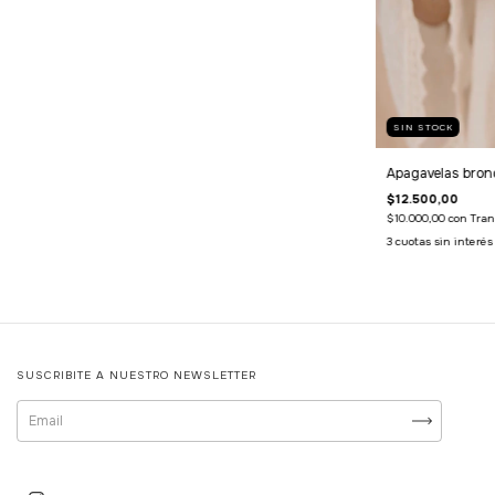
SIN STOCK
Apagavelas bron
$12.500,00
$10.000,00
con
Tran
3
cuotas sin interé
SUSCRIBITE A NUESTRO NEWSLETTER