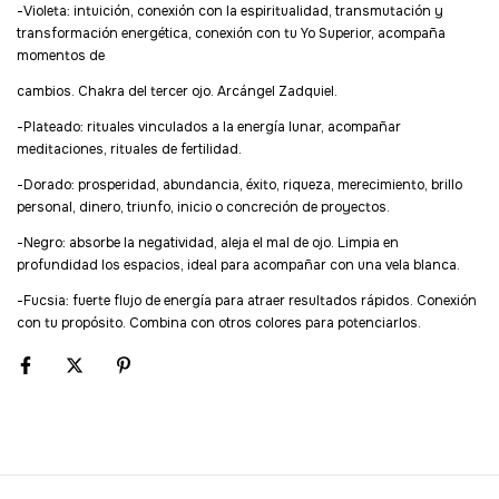
-Violeta: intuición, conexión con la espiritualidad, transmutación y
transformación energética, conexión con tu Yo Superior, acompaña
momentos de
cambios. Chakra del tercer ojo. Arcángel Zadquiel.
-Plateado: rituales vinculados a la energía lunar, acompañar
meditaciones, rituales de fertilidad.
-Dorado: prosperidad, abundancia, éxito, riqueza, merecimiento, brillo
personal, dinero, triunfo, inicio o concreción de proyectos.
-Negro: absorbe la negatividad, aleja el mal de ojo. Limpia en
profundidad los espacios, ideal para acompañar con una vela blanca.
-Fucsia: fuerte flujo de energía para atraer resultados rápidos. Conexión
con tu propósito. Combina con otros colores para potenciarlos.