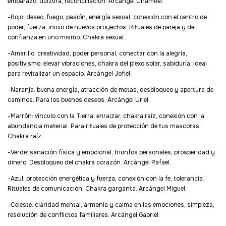
embarazo, dulzura, reconciliación. Arcángel Chamuel.
-Rojo: deseo, fuego, pasión, energía sexual, conexión con el centro de
poder, fuerza, inicio de nuevos proyectos. Rituales de pareja y de
confianza en uno mismo. Chakra sexual.
-Amarillo: creatividad, poder personal, conectar con la alegría,
positivismo, elevar vibraciones, chakra del plexo solar, sabiduría. Ideal
para revitalizar un espacio. Arcángel Jofiel.
-Naranja: buena energía, atracción de metas, desbloqueo y apertura de
caminos. Para los buenos deseos. Arcángel Uriel.
-Marrón: vínculo con la Tierra, enraizar, chakra raíz, conexión con la
abundancia material. Para rituales de protección de tus mascotas.
Chakra raíz.
-Verde: sanación física y emocional, triunfos personales, prosperidad y
dinero. Desbloqueo del chakra corazón. Arcángel Rafael.
-Azul: protección energética y fuerza, conexión con la fe, tolerancia.
Rituales de comunicación. Chakra garganta. Arcángel Miguel.
-Celeste: claridad mental, armonía y calma en las emociones, simpleza,
resolución de conflictos familiares. Arcángel Gabriel.