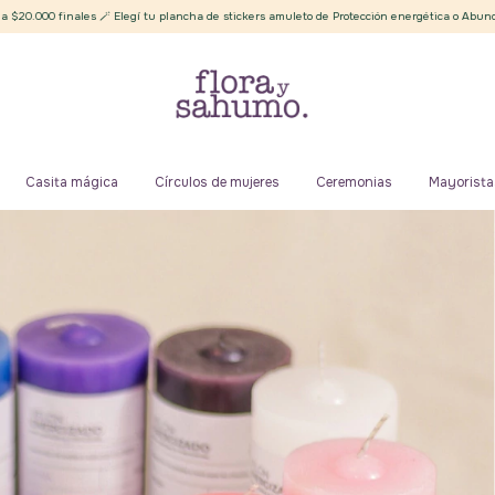
 Elegí tu plancha de stickers amuleto de Protección energética o Abundancia ✨
Enví
Casita mágica
Círculos de mujeres
Ceremonias
Mayorista