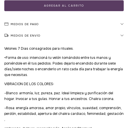
MEDIOS DE PAGO
MEDIOS DE ENVÍO
Velones 7 Dias consagrados para rituales.
•Forma de uso: intencioná tu velón tomándolo entre tus manos y
poniéndole en él tus pedidos. Podes dejarlo encendido durante siete
días/siete noches o encenderlo un rato cada día para trabajar la energía
que necesitas.
VIBRACION DE LOS COLORES:
-Blanco: armonía, luz, pureza, paz. Ideal limpieza y purificación del
hogar. Invocar a tus guías. Honrar a tus ancestros. Chakra corona.
-Rosa: energía amorosa, amor propio, vínculos, suavidad, comprensión,
perdón, estabilidad, apertura del chakra cardiaco, femineidad, gestación
,