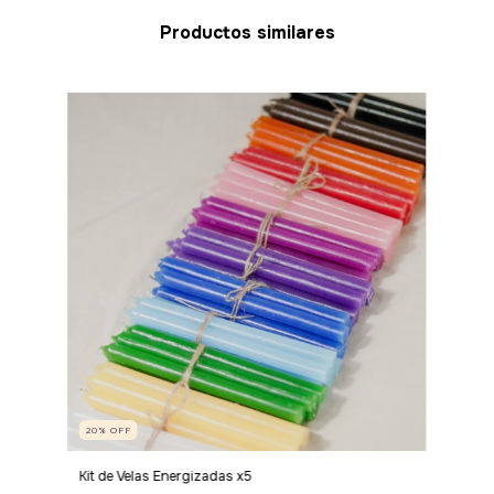
Productos similares
20
%
OFF
Kit de Velas Energizadas x5