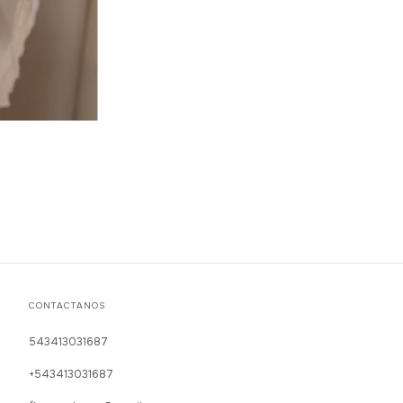
CONTACTANOS
543413031687
+543413031687