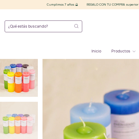
Cumplimos 7 años 🔮
REGALO CON TU COMPRA superior a $20.000 finales 
Inicio
Productos