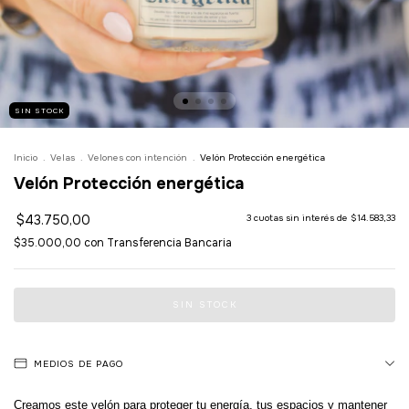
SIN STOCK
Inicio
.
Velas
.
Velones con intención
.
Velón Protección energética
Velón Protección energética
$43.750,00
3
cuotas sin interés de
$14.583,33
$35.000,00
con
Transferencia Bancaria
MEDIOS DE PAGO
Creamos este velón para proteger tu energía, tus espacios y mantener