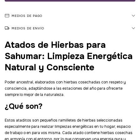
MEDIOS DE PAGO
MEDIOS DE ENVÍO
Atados de Hierbas para
Sahumar: Limpieza Energética
Natural y Consciente
Poder ancestral, elaborados con hierbas cosechadas con respeto y
consciencia, adaptándose a las estaciones del año para ofrecerte
siempre lo mejor de la naturaleza.
¿Qué son?
Estos ataditos son pequeños ramilletes de hierbas seleccionadas
especialmente para realizar limpiezas energéticas en tu hogar, espacio
de trabajo o en para vos misma. Cada atado contiene hierbas cosechas
en armonía con el entorno, por lo que conservan una energia pura y