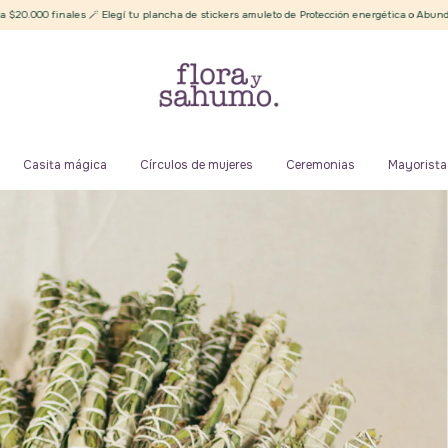
🪄 Elegí tu plancha de stickers amuleto de Protección energética o Abundancia ✨
En
Casita mágica
Círculos de mujeres
Ceremonias
Mayorista