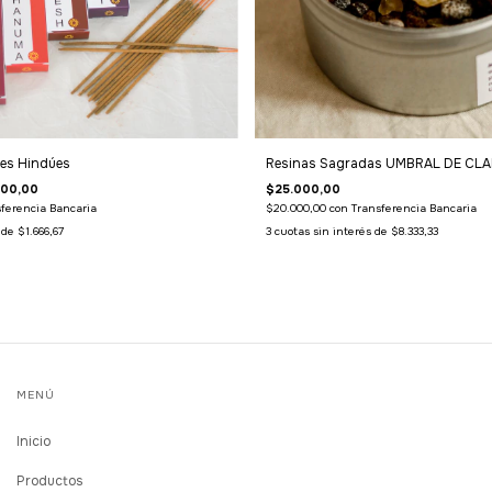
es Hindúes
Resinas Sagradas UMBRAL DE CL
000,00
$25.000,00
ferencia Bancaria
$20.000,00
con
Transferencia Bancaria
s de
$1.666,67
3
cuotas sin interés de
$8.333,33
MENÚ
Inicio
Productos