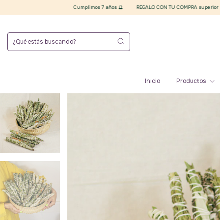
Cumplimos 7 años 🔮
REGALO CON TU COMPRA superior a $20.000 finales 
Inicio
Productos