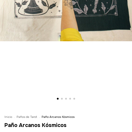
Inicio
.
Paños de Tarot
.
Paño Arcanos Kósmicos
Paño Arcanos Kósmicos