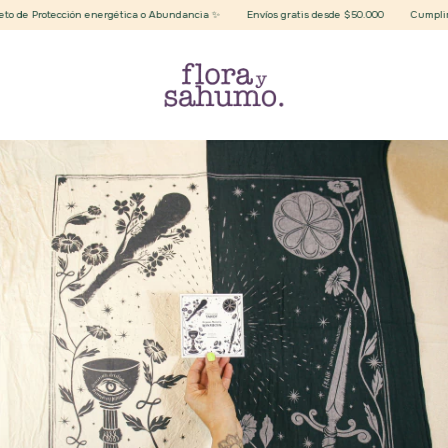
de Protección energética o Abundancia ✨
Envíos gratis desde $50.000
Cumplimos 