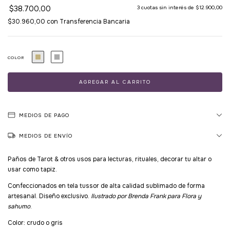
$38.700,00
3
cuotas sin interés de
$12.900,00
$30.960,00
con
Transferencia Bancaria
COLOR
MEDIOS DE PAGO
MEDIOS DE ENVÍO
Paños de Tarot & otros usos para lecturas, rituales, decorar tu altar o
usar como tapiz.
Confeccionados en tela tussor de alta calidad sublimado de forma
artesanal. Diseño exclusivo.
Ilustrado por Brenda Frank para Flora y
sahumo
.
Color: crudo o gris