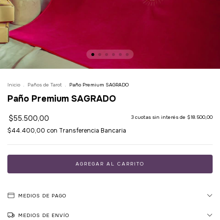
Inicio
.
Paños de Tarot
.
Paño Premium SAGRADO
Paño Premium SAGRADO
$55.500,00
3
cuotas sin interés de
$18.500,00
$44.400,00
con
Transferencia Bancaria
MEDIOS DE PAGO
MEDIOS DE ENVÍO