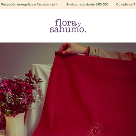
otección energética o Abundancia ✨
Envíos gratis desde $50.000
Cumplimos 7 año