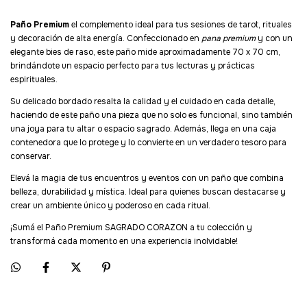
Paño Premium
el complemento ideal para tus sesiones de tarot, rituales
y decoración de alta energía. Confeccionado en
pana premium
y con un
elegante bies de raso, este paño mide aproximadamente 70 x 70 cm,
brindándote un espacio perfecto para tus lecturas y prácticas
espirituales.
Su delicado bordado resalta la calidad y el cuidado en cada detalle,
haciendo de este paño una pieza que no solo es funcional, sino también
una joya para tu altar o espacio sagrado. Además, llega en una caja
contenedora que lo protege y lo convierte en un verdadero tesoro para
conservar.
Elevá la magia de tus encuentros y eventos con un paño que combina
belleza, durabilidad y mística. Ideal para quienes buscan destacarse y
crear un ambiente único y poderoso en cada ritual.
¡Sumá el Paño Premium SAGRADO CORAZON a tu colección y
transformá cada momento en una experiencia inolvidable!