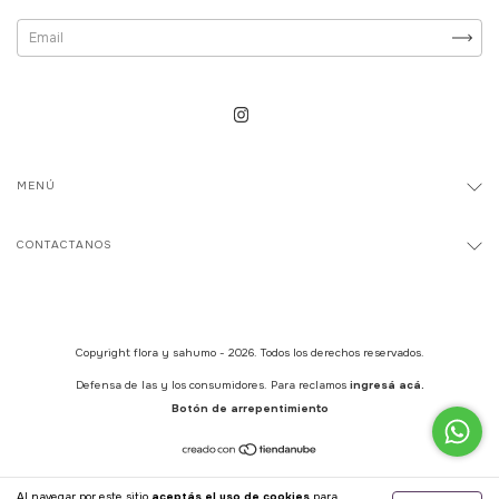
MENÚ
CONTACTANOS
Copyright flora y sahumo - 2026. Todos los derechos reservados.
Defensa de las y los consumidores. Para reclamos
ingresá acá.
Botón de arrepentimiento
Al navegar por este sitio
aceptás el uso de cookies
para