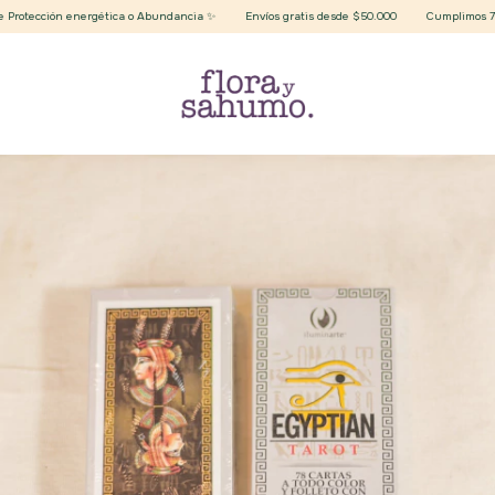
rotección energética o Abundancia ✨
Envíos gratis desde $50.000
Cumplimos 7 año