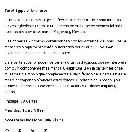
Tarot Egipcio Iluminarte
El mazo egipcio de estilo jeroglífico está estructurado, como muchos
mazos egipcios en torno a un sistema de numeración secuencial más
que una división de Arcanos Mayores y Menores.
Las primeras 22 cartas corresponden con los Arcanos Mayores , los 56
restantes simplemente están numerados del 23 al 78, y no usan
divisiones de palo o cartas de La Corte.
En la parte superior podemos ver a la divinidad egipcia, que se interpreta
como un componente más mental y espiritual, y en la parte inferior se
muestra un símbolo que complementa el significado de la carta. En este
mazo, acompañan símbolos astrológicos, el nombre del Arcano y su
numeración correspondiente. Las ilustraciones de líneas limpias y
claras.
Incluye:
78 Cartas
Medidas:
11 cm x 6.5 cm
Accesorios incluidos
: Guía Básica