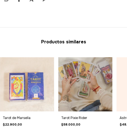
Productos similares
Tarot de Marsella
Tarot Pixie Rider
Astr
$22.900,00
$58.000,00
$48