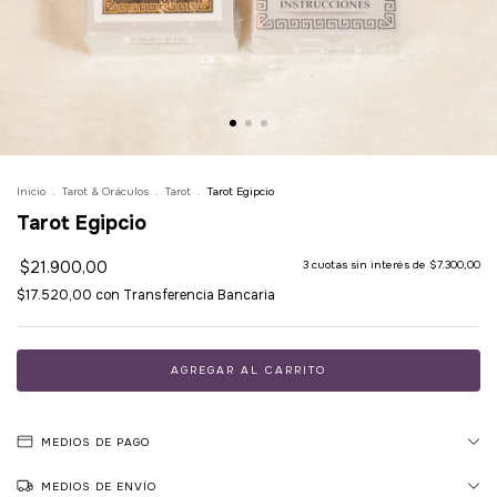
Inicio
.
Tarot & Oráculos
.
Tarot
.
Tarot Egipcio
Tarot Egipcio
$21.900,00
3
cuotas sin interés de
$7.300,00
$17.520,00
con
Transferencia Bancaria
MEDIOS DE PAGO
MEDIOS DE ENVÍO