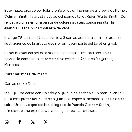
Este mazo, creado por Fabricio Soler, es un homenaje a la obra de Pamela
Colman Smith, la artista detrás del icónico tarot Rider-Waite-Smith. Con
reilustraciones en una paleta de colores suaves, busca resaltar la
esencia y sensibilidad del arte de Pixie.
Incluye 78 cartas clásicas junto a 3 cartas adicionales, inspiradas en
ilustraciones de la artista que no formaban parte del tarot original.
Estas nuevas cartas expanden las posibilidades interpretativas,
sirviendo como un puente narrativo entre los Arcanos Mayores y
Menores.
Características del mazo:
Cartas de 7 x 12 cm
Incluye una carta con un código QR que da acceso a un manual en PDF
para interpretar las 78 cartas y un PDF especial dedicado a las 3 cartas
extra. Un mazo que celebra el legado de Pamela Colman Smith,
ofreciendo una experiencia visual y simbólica renovada.