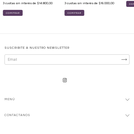
3
cuotas sin interés de
$14.800,00
3
cuotas sin interés de
$16.000,00
SUSCRIBITE A NUESTRO NEWSLETTER
MENÚ
CONTACTANOS