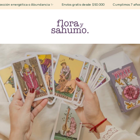
ión energética o Abundancia ✨
Envíos gratis desde $50.000
Cumplimos 7 años 🔮