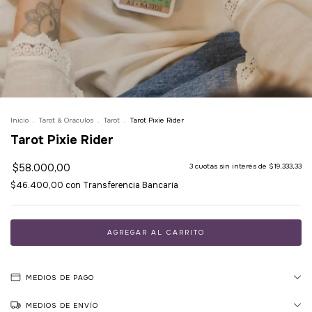
Inicio
.
Tarot & Oráculos
.
Tarot
.
Tarot Pixie Rider
Tarot Pixie Rider
$58.000,00
3
cuotas sin interés de
$19.333,33
$46.400,00
con
Transferencia Bancaria
MEDIOS DE PAGO
MEDIOS DE ENVÍO