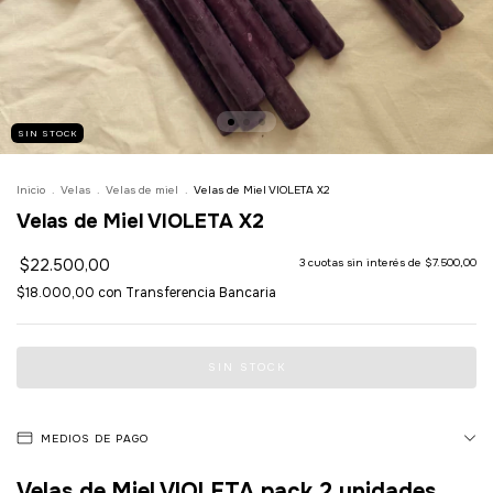
SIN STOCK
Inicio
.
Velas
.
Velas de miel
.
Velas de Miel VIOLETA X2
Velas de Miel VIOLETA X2
$22.500,00
3
cuotas sin interés de
$7.500,00
$18.000,00
con
Transferencia Bancaria
MEDIOS DE PAGO
Velas de Miel VIOLETA pack 2 unidades