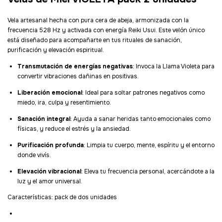
Vela artesanal hecha con pura cera de abeja, armonizada con la
frecuencia 528 Hz y activada con energía Reiki Usui. Este velón único
está diseñado para acompañarte en tus rituales de sanación,
purificación y elevación espiritual.
Transmutación de energías negativas
: Invoca la Llama Violeta para
convertir vibraciones dañinas en positivas.
Liberación emocional
: Ideal para soltar patrones negativos como
miedo, ira, culpa y resentimiento.
Sanación integral
: Ayuda a sanar heridas tanto emocionales como
físicas, y reduce el estrés y la ansiedad.
Purificación profunda
: Limpia tu cuerpo, mente, espíritu y el entorno
donde vivís.
Elevación vibracional
: Eleva tu frecuencia personal, acercándote a la
luz y el amor universal.
Características: pack de dos unidades