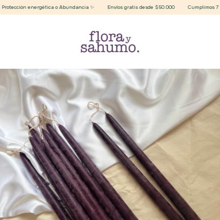
tección energética o Abundancia ✨
Envíos gratis desde $50.000
Cumplimos 7 años