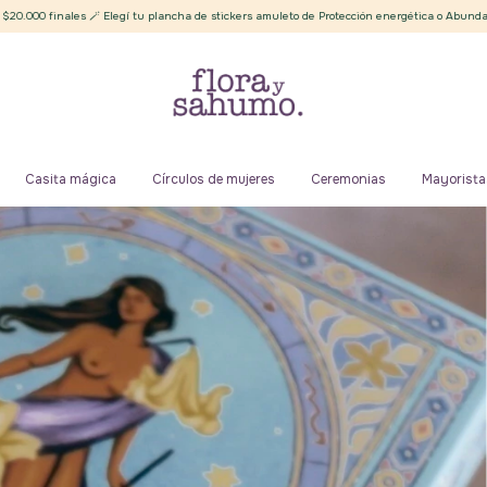
Elegí tu plancha de stickers amuleto de Protección energética o Abundancia ✨
Envío
Casita mágica
Círculos de mujeres
Ceremonias
Mayorista