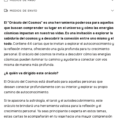
MEDIOS DE PAGO
MEDIOS DE ENVÍO
El "Oráculo del Cosmos" es una herramienta poderosa para aquellos
que buscan comprender su lugar en el universo y cómo las energías
cósmicas impactan en nuestras vidas. Es una invitación a explorar la
sabiduría del cosmos y a descubrir la conexión entre uno mismo y el
todo.
Contiene 44 cartas que te invitan a explorar el autoconocimiento y
la reflexión interna, ofreciendo una guía profunda para tu crecimiento
personal. El oráculo del cosmos te invita a descubrir cómo las energías
cósmicas pueden iluminar tu camino y ayudarte a conectar con vos
misma de manera más profunda.
¿A quién va dirigido este oráculo?
El Oráculo del Cosmos está diseñado para aquellas personas que
desean conectar profundamente con su interior y explorar su propio
camino de autoconocimiento.
Si te apasiona la astrología, el tarot y el autodescubrimiento, este
oráculo te brindará una herramienta valiosa para la reflexión y el
crecimiento personal. Ya seas principiante o experta en estos temas,
estas cartas te acompañarán en tu viaje hacia una mayor comprensión