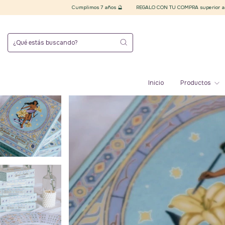
Cumplimos 7 años 🔮
REGALO CON TU COMPRA superior a $20.000 finales 🪄 
Inicio
Productos