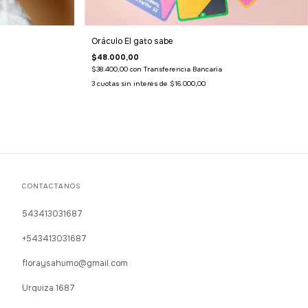
Oráculo El gato sabe
$48.000,00
$38.400,00
con
Transferencia Bancaria
3
cuotas sin interés de
$16.000,00
CONTACTANOS
543413031687
+543413031687
floraysahumo@gmail.com
Urquiza 1687