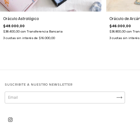
Oráculo Astrológico
Oráculo de Arcá
$48.000,00
$46.000,00
$38.400,00
con
Transferencia Bancaria
$36.800,00
con
Tran
3
cuotas sin interés de
$16.000,00
3
cuotas sin interé
SUSCRIBITE A NUESTRO NEWSLETTER