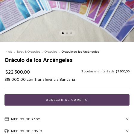
Inicio
.
Tarot & Oráculos
.
Oráculos
.
Oráculo de los Arcángeles
Oráculo de los Arcángeles
$22.500,00
3
cuotas sin interés de
$7.500,00
$18.000,00
con
Transferencia Bancaria
MEDIOS DE PAGO
MEDIOS DE ENVÍO