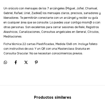
Un oráculo con mensajes de los 7 arcángeles (Miguel, Jofiel, Chamuel,
Gabriel, Rafael, Uriel, Zadkiel) los mensajes claros, precisos, sanadores y
liberadores. Te permitirán conectarte con un arcángel y recibir su guía
en cualquier área que se consulte. Lo puedes usar contigo mism@ o con
otras personas. Son excelentes para cerrar sesiones de Reiki, Registros
Akashicos, Canalizaciones, Consultas angelicales en General, Círculos,
Meditaciones.
Ficha técnica:22 cartas Plastificadas, Medida 13x8 cm. Incluye folleto
con instructivo de uso. Y un QR con una Masterclass Gratuita en
Consulta Oracular. No se necesitan conocimientos previos.
Productos similares