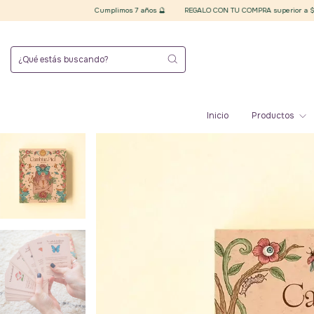
Cumplimos 7 años 🔮
REGALO CON TU COMPRA superior a $20.000 finales
Inicio
Productos