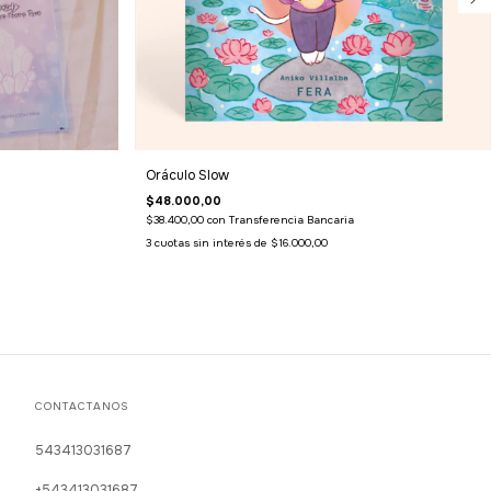
Oráculo Slow
$48.000,00
$38.400,00
con
Transferencia Bancaria
3
cuotas sin interés de
$16.000,00
CONTACTANOS
543413031687
+543413031687