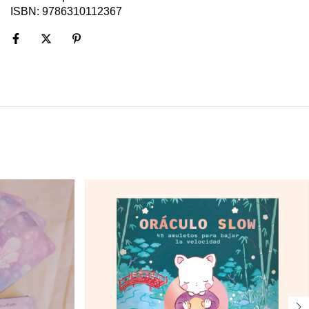
ISBN: 9786310112367