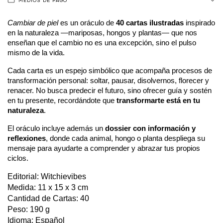
MEDIOS DE PAGO
Cambiar de piel 
es un oráculo de 
40 cartas ilustradas
 inspirado 
en la naturaleza —mariposas, hongos y plantas— que nos 
enseñan que el cambio no es una excepción, sino el pulso 
mismo de la vida.
Cada carta es un espejo simbólico que acompaña procesos de 
transformación personal: soltar, pausar, disolvernos, florecer y 
renacer. No busca predecir el futuro, sino ofrecer guía y sostén 
en tu presente, recordándote que 
transformarte está en tu 
naturaleza
.
El oráculo incluye además un 
dossier con información y 
reflexiones
, donde cada animal, hongo o planta despliega su 
mensaje para ayudarte a comprender y abrazar tus propios 
ciclos.
Editorial: Witchievibes
Medida: 11 x 15 x 3 cm
Cantidad de Cartas: 40
Peso: 190 g
Idioma: Español