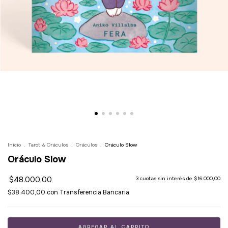
Inicio
.
Tarot & Oráculos
.
Oráculos
.
Oráculo Slow
Oráculo Slow
$48.000,00
3
cuotas sin interés de
$16.000,00
$38.400,00
con
Transferencia Bancaria