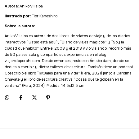
Autora:
Aniko Villalba
Ilustrado por:
Flor Kaneshiro
Sobre la autora:
Aniko Villalba es autora de dos libros de relatos de viaje y de los diarios
interactivos “Usted está aquí”, “Diario de viajes mágicos” y “Soy la
ciudad que habito”. Entre el 2008 y el 2018 vivió viajando: recorrió más
de 50 países sola y compartió sus experiencias en el blog
viajandoporahi.com. Desde entonces, reside en Ámsterdam, donde se
dedica a escribir y dictar talleres de escritura. También tiene un podcast.
Coescribió el libro “Rituales para una vida” (Fera, 2021) junto a Carolina
Chavate y el libro de escritura creativa “Cosas que te golpean en la
ventana” (Fera, 2024).
Medida: 14,5x12,5 cm