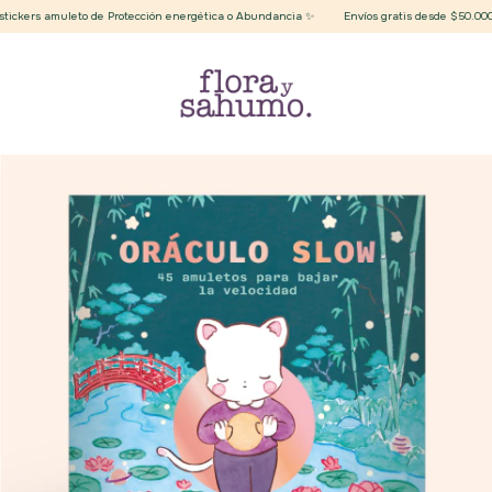
kers amuleto de Protección energética o Abundancia ✨
Envíos gratis desde $50.000