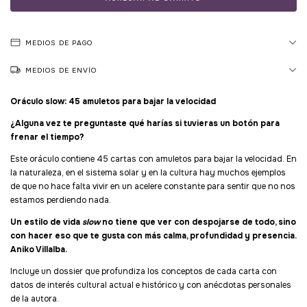
MEDIOS DE PAGO
MEDIOS DE ENVÍO
Oráculo slow: 45 amuletos para bajar la velocidad
¿Alguna vez te preguntaste qué harías si tuvieras un botón para
frenar el tiempo?
Este oráculo contiene 45 cartas con amuletos para bajar la velocidad. En
la naturaleza, en el sistema solar y en la cultura hay muchos ejemplos
de que no hace falta vivir en un acelere constante para sentir que no nos
estamos perdiendo nada.
Un estilo de vida
slow
no tiene que ver con despojarse de todo, sino
con hacer eso que te gusta con más calma, profundidad y presencia.
Aniko Villalba.
Incluye un dossier que profundiza los conceptos de cada carta con
datos de interés cultural actual e histórico y con anécdotas personales
de la autora.