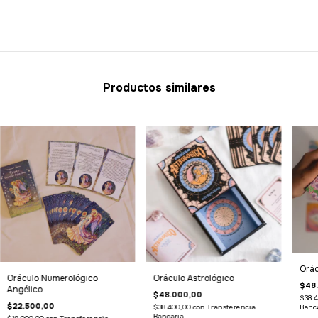
Productos similares
Orác
Oráculo Numerológico
Oráculo Astrológico
$48
Angélico
$48.000,00
$38.
$22.500,00
$38.400,00
con
Transferencia
Banc
Bancaria