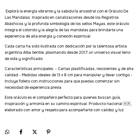
Explorá la energía vibrante y la sabiduría ancestral con el Oráculo De
Las Mandalas. Inspirado en canalizaciones desde los Registros
Akáshicos y la profunda simbología de los sellos Mayas, este oráculo
integra el colorido y la alegría de las mandalas para brindarte una
experiencia de alta energía y conexión espiritual.
Cada carta ha sido ilustrada con dedicación por la talentosa artista
argentina Alba Gentile, plasmando desde 2017 un universo visual lleno
de vida y significado.
Características principales: - Cartas plastificadas, resistentes y de alta
calidad - Medidas ideales de 13 x 8 cm para manipular y llevar contigo -
Incluye folleto con instrucciones para que puedas comenzar sin
necesidad de experiencia previa
Este oráculo es el compañero perfecto para quienes buscan guía,
inspiración y armonía en su camino espiritual. Producto nacional 🇦🇷,
elaborado con amor y respeto para acompañarte con calidez y luz.