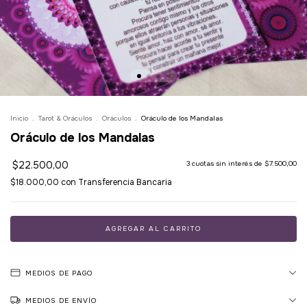
Inicio
.
Tarot & Oráculos
.
Oráculos
.
Oráculo de los Mandalas
Oráculo de los Mandalas
$22.500,00
3
cuotas sin interés de
$7.500,00
$18.000,00
con
Transferencia Bancaria
MEDIOS DE PAGO
MEDIOS DE ENVÍO